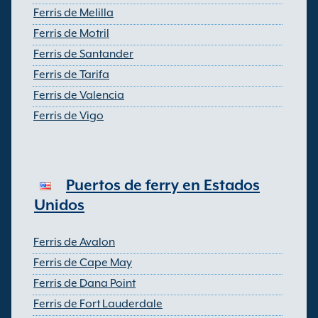
Ferris de Melilla
Ferris de Motril
Ferris de Santander
Ferris de Tarifa
Ferris de Valencia
Ferris de Vigo
Puertos de ferry en Estados
Unidos
Ferris de Avalon
Ferris de Cape May
Ferris de Dana Point
Ferris de Fort Lauderdale