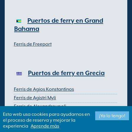
Puertos de ferry en Grand
Bahama
Ferris de Freeport
Puertos de ferry en Grecia
Ferris de Agios Konstantinos
Ferris de Agistri Myli
Ferris de Alexandroupoli
Esta web usa cookies para ayudarnos en
Ferris de Ermioni
¡Ya lo tengo!
el proceso de reserva y mejorar la
Ferris de Igoumenitsa
experiencia
Aprende más
Ferris de Kavala