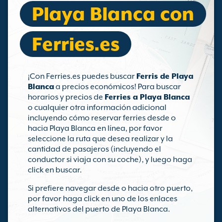
Playa Blanca con
Ferries.es
¡Con Ferries.es puedes buscar
Ferris de Playa
Blanca
a precios económicos! Para buscar
horarios y precios de
Ferries a Playa Blanca
o cualquier otra información adicional
incluyendo cómo reservar ferries desde o
hacia Playa Blanca en línea, por favor
seleccione la ruta que desea realizar y la
cantidad de pasajeros (incluyendo el
conductor si viaja con su coche), y luego haga
click en buscar.
Si prefiere navegar desde o hacia otro puerto,
por favor haga click en uno de los enlaces
alternativos del puerto de Playa Blanca.