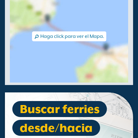
Haga click para ver el Mapa.
Buscar ferries
desde/hacia