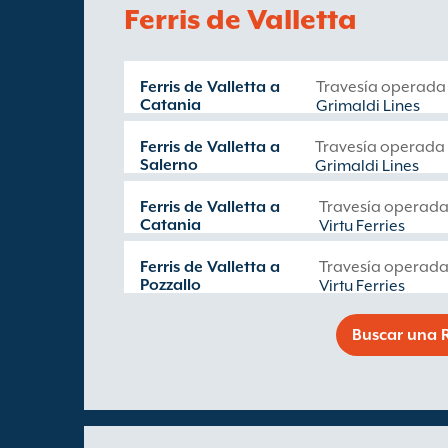
Ferris de Valletta
Ferris de Valletta a
Travesía operada
Catania
Grimaldi Lines
Ferris de Valletta a
Travesía operada
Salerno
Grimaldi Lines
Ferris de Valletta a
Travesía operada
Catania
Virtu Ferries
Ferris de Valletta a
Travesía operada
Pozzallo
Virtu Ferries
Buscar una R