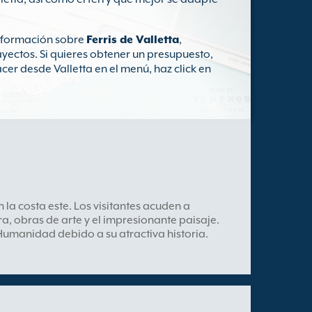
información sobre
Ferris de Valletta
,
ayectos. Si quieres obtener un presupuesto,
cer desde Valletta en el menú, haz click en
n la costa este. Los visitantes acuden a
ra, obras de arte y el impresionante paisaje.
Humanidad debido a su atractiva historia.