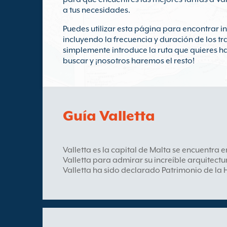
a tus necesidades.
Puedes utilizar esta página para encontrar 
incluyendo la frecuencia y duración de los tr
simplemente introduce la ruta que quieres ha
buscar y ¡nosotros haremos el resto!
Guía Valletta
Valletta es la capital de Malta se encuentra e
Valletta para admirar su increíble arquitectu
Valletta ha sido declarado Patrimonio de la 