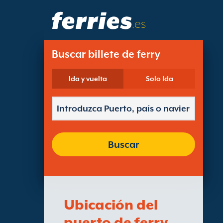
.es
Buscar billete de ferry
Ida y vuelta
Solo Ida
Buscar
Ubicación del
puerto de ferry