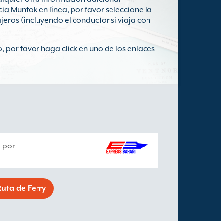
ia Muntok en línea, por favor seleccione la
jeros (incluyendo el conductor si viaja con
, por favor haga click en uno de los enlaces
 por
uta de Ferry