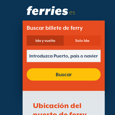
.es
Buscar billete de ferry
Ida y vuelta
Solo Ida
Buscar
Ubicación del
puerto de ferry