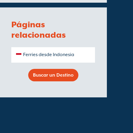
Páginas
relacionadas
Ferries desde Indonesia
Buscar un Destino