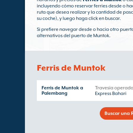
incluyendo cómo reservar ferries desde o hac
ruta que desea realizar y la cantidad de pasa
su coche), y luego haga click en buscar.
Si prefiere navegar desde o hacia otro puerto
alternativos del puerto de Muntok.
Ferris de Muntok
Ferris de Muntok a
Travesía operada
Palembang
Express Bahari
Buscar una R