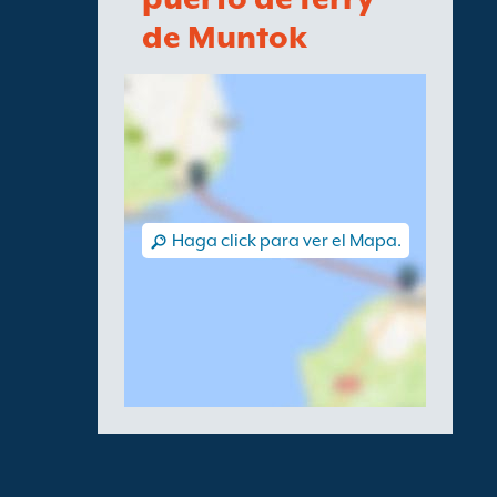
de Muntok
Haga click para ver el Mapa.