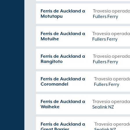
Ferris de Auckland a
Travesía operada
Motutapu
Fullers Ferry
Ferris de Auckland a
Travesía operada
Motuihe
Fullers Ferry
Ferris de Auckland a
Travesía operada
Rangitoto
Fullers Ferry
Ferris de Auckland a
Travesía operad
Coromandel
Fullers Ferry
Ferris de Auckland a
Travesía operada
Waiheke
Sealink NZ
Ferris de Auckland a
Travesía operad
Great Barrier
Sealink NZ