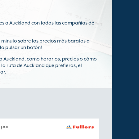
ries a Auckland con todas las compañías de
 minuto sobre los precios más baratos a
olo pulsar un botón!
s a Auckland, como horarios, precios o cómo
 la ruta de Auckland que prefieras, el
ar.
 por