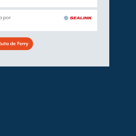
a por
uta de Ferry