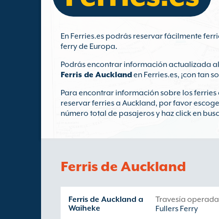
En Ferries.es podrás reservar fácilmente fer
ferry de Europa.
Podrás encontrar información actualizada al
Ferris de Auckland
en Ferries.es, ¡con tan s
Para encontrar información sobre los ferrie
reservar ferries a Auckland, por favor escoge
número total de pasajeros y haz click en busc
Ferris de Auckland
Ferris de Auckland a
Travesía operada
Waiheke
Fullers Ferry