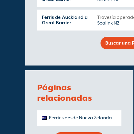
Ferris de Auckland a
Travesía operad
Great Barrier
Sealink NZ
Buscar una R
Páginas
relacionadas
Ferries desde Nueva Zelanda