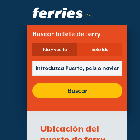
.es
Buscar billete de ferry
Ida y vuelta
Solo Ida
Buscar
Ubicación del
puerto de ferry