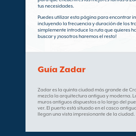
tus necesidades.
Puedes utilizar esta página para encontrar 
incluyendo la frecuencia y duración de los tr
simplemente introduce la ruta que quieres ha
buscar y ¡nosotros haremos el resto!
Guía Zadar
Zadar es la quinta ciudad más grande de Cr
mezcla la arquitectura antigua y moderna. La
muros antiguos dispuestos a lo largo del pue
ver. El puerto está situado en el casco antig
llegan una vista impresionante de la ciudad.