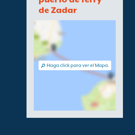
de Zadar
Haga click para ver el Mapa.