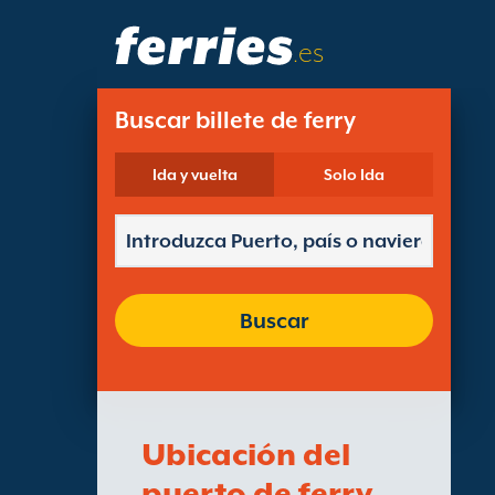
.es
Buscar billete de ferry
Ida y vuelta
Solo Ida
Buscar
Ubicación del
puerto de ferry