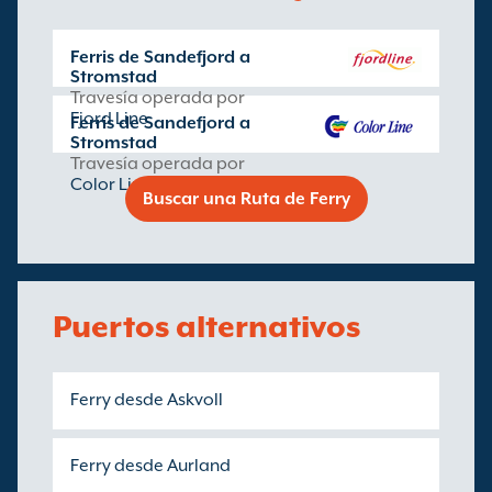
Ferris de Sandefjord a
Stromstad
Travesía operada por
Fjord Line
Ferris de Sandefjord a
Stromstad
Travesía operada por
Color Line
Buscar una Ruta de Ferry
Puertos alternativos
Ferry desde Askvoll
Ferry desde Aurland