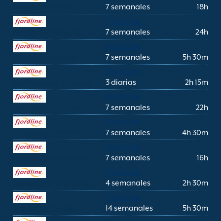
Bergen Hirtshals
7 semanales
18h
Fjord Line
Bergen Langesund
7 semanales
24h
Fjord Line
Bergen Stavanger
7 semanales
5h 30m
Fjord Line
Kristiansand Hirtshals
3 diarias
2h 15m
Fjord Line
Langesund Bergen
7 semanales
22h
Fjord Line
Langesund Hirtshals
7 semanales
4h 30m
Fjord Line
Langesund Stavanger
7 semanales
16h
Fjord Line
Sandefjord Stromstad
4 semanales
2h 30m
Fjord Line
Stavanger Bergen
14 semanales
5h 30m