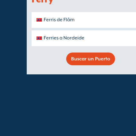
Ferris de Flåm
Ferries a Nordeide
Buscar un Puerto