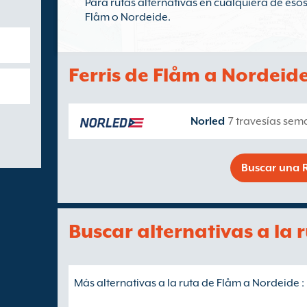
Para rutas alternativas en cualquiera de esos
Flåm o Nordeide.
Ferris de Flåm a Nordeid
Norled
7 travesías sem
Buscar una R
Buscar alternativas a la
Más alternativas a la ruta de Flåm a Nordeide :