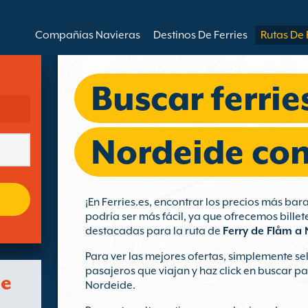
Compañías Navieras
Destinos De Ferries
Rutas De 
Buscar ferrie
Nordeide con 
¡En Ferries.es, encontrar los precios más ba
podría ser más fácil, ya que ofrecemos bille
destacadas para la ruta de
Ferry de Flåm a
Para ver las mejores ofertas, simplemente sel
pasajeros que viajan y haz click en buscar p
de
Nordeide.