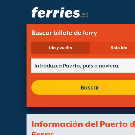
.es
Buscar billete de ferry
Ida y vuelta
Solo Ida
Buscar
Información del Puerto 
Ferry