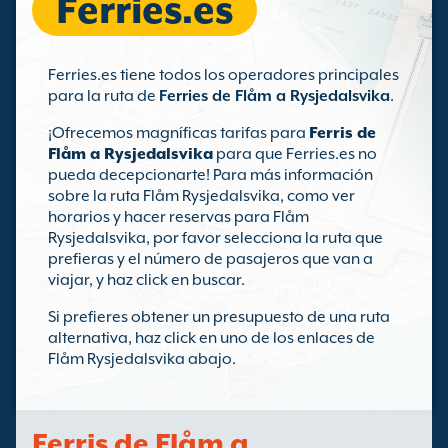
Ferries.es
Ferries.es tiene todos los operadores principales
para la ruta de
Ferries de Flåm a Rysjedalsvika
.
¡Ofrecemos magníficas tarifas para
Ferris de
Flåm a Rysjedalsvika
para que Ferries.es no
pueda decepcionarte! Para más información
sobre la ruta Flåm Rysjedalsvika, como ver
horarios y hacer reservas para Flåm
Rysjedalsvika, por favor selecciona la ruta que
prefieras y el número de pasajeros que van a
viajar, y haz click en buscar.
Si prefieres obtener un presupuesto de una ruta
alternativa, haz click en uno de los enlaces de
Flåm Rysjedalsvika abajo.
Ferris de Flåm a