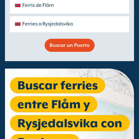
Ferris de Flåm
Ferries a Rysjedalsvika
Buscar un Puerto
Buscar ferries
entre Flåm y
Rysjedalsvika con