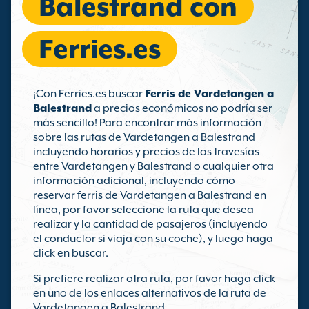
Balestrand con
Ferries.es
¡Con Ferries.es buscar
Ferris de Vardetangen a
Balestrand
a precios económicos no podría ser
más sencillo! Para encontrar más información
sobre las rutas de Vardetangen a Balestrand
incluyendo horarios y precios de las travesías
entre Vardetangen y Balestrand o cualquier otra
información adicional, incluyendo cómo
reservar ferris de Vardetangen a Balestrand en
línea, por favor seleccione la ruta que desea
realizar y la cantidad de pasajeros (incluyendo
el conductor si viaja con su coche), y luego haga
click en buscar.
Si prefiere realizar otra ruta, por favor haga click
en uno de los enlaces alternativos de la ruta de
Vardetangen a Balestrand.