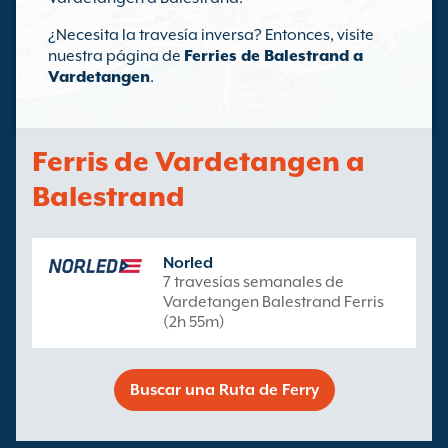
¿Necesita la travesía inversa? Entonces, visite
nuestra página de
Ferries de Balestrand a
Vardetangen
.
Ferris de Vardetangen a
Balestrand
Norled
7 travesías semanales de
Vardetangen Balestrand Ferris
(2h 55m)
Buscar una Ruta de Ferry