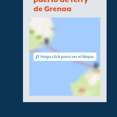
de Grenaa
Haga click para ver el Mapa.