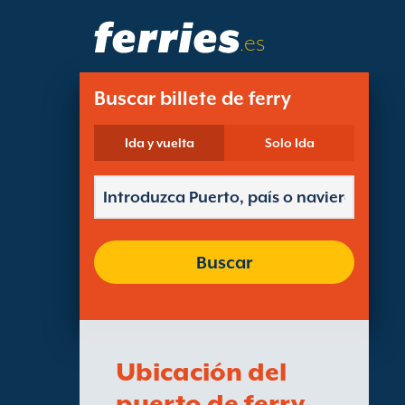
.es
Buscar billete de ferry
Ida y vuelta
Solo Ida
Buscar
Ubicación del
puerto de ferry