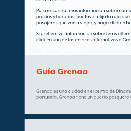
Para encontrar más información sobre cómo r
precios y horarios, por favor elija la ruta q
pasajeros que van a viajar, y haga click en b
Si prefiere ver información sobre ferris alte
click en uno de los enlaces alternativos a Gr
Guía Grenaa
Grenaa es una ciudad en el centro de Dinam
portuaria. Grenaa tiene un puerto pesquero 