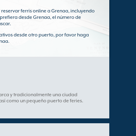
eservar ferris online a Grenaa, incluyendo
ue prefiera desde Grenaa, el número de
uscar.
rnativos desde otro puerto, por favor haga
enaa.
arca y tradicionalmente una ciudad
así como un pequeño puerto de feries.