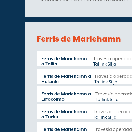
puerto internacional con el tráfico diario de 
Ferris de Mariehamn
Ferris de Mariehamn
Travesía operada
a Tallin
Tallink Silja
Ferris de Mariehamn a
Travesía operada
Helsinki
Tallink Silja
Ferris de Mariehamn a
Travesía operad
Estocolmo
Tallink Silja
Ferris de Mariehamn
Travesía operada
a Turku
Tallink Silja
Ferris de Mariehamn
Travesía operada