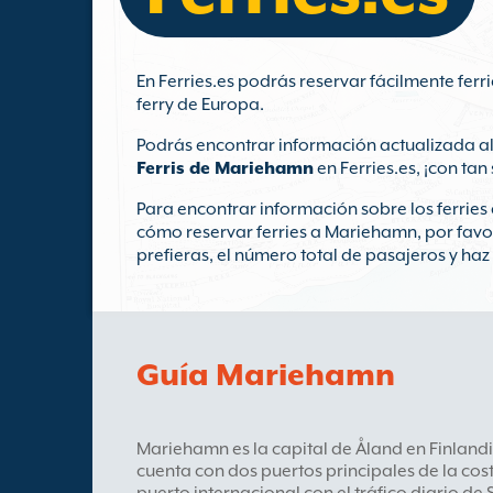
En Ferries.es podrás reservar fácilmente fe
ferry de Europa.
Podrás encontrar información actualizada al
Ferris de Mariehamn
en Ferries.es, ¡con tan
Para encontrar información sobre los ferrie
cómo reservar ferries a Mariehamn, por fav
prefieras, el número total de pasajeros y haz 
Guía Mariehamn
Mariehamn es la capital de Åland en Finlandi
cuenta con dos puertos principales de la cost