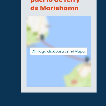
de Mariehamn
Haga click para ver el Mapa.