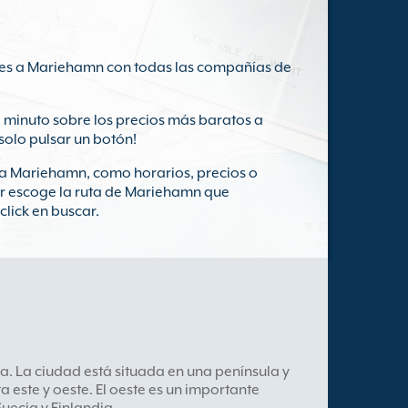
rries a Mariehamn con todas las compañías de
 minuto sobre los precios más baratos a
 solo pulsar un botón!
s a Mariehamn, como horarios, precios o
or escoge la ruta de Mariehamn que
click en buscar.
a. La ciudad está situada en una península y
a este y oeste. El oeste es un importante