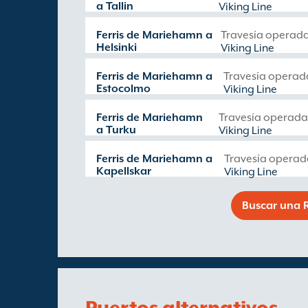
a Tallin
Viking Line
Ferris de Mariehamn a
Travesía operad
Helsinki
Viking Line
Ferris de Mariehamn a
Travesía operad
Estocolmo
Viking Line
Ferris de Mariehamn
Travesía operada
a Turku
Viking Line
Ferris de Mariehamn a
Travesía operad
Kapellskar
Viking Line
Buscar una R
Puertos alternativos