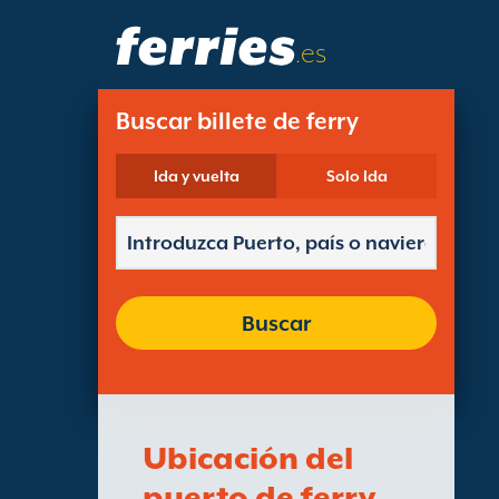
.es
Buscar billete de ferry
Ida y vuelta
Solo Ida
Buscar
Ubicación del
puerto de ferry