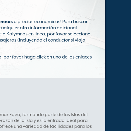
lymnos
a precios económicos! Para buscar
cualquier otra información adicional
ia Kalymnos en línea, por favor seleccione
asajeros (incluyendo el conductor si viaja
, por favor haga click en uno de los enlaces
 mar Egeo, formando parte de las Islas del
razón de la isla y es la entrada ideal para
o ofrece una variedad de facilidades para los