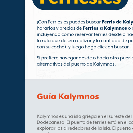
¡Con Ferries.es puedes buscar
Ferris de Ka
horarios y precios de
Ferries a Kalymnos
o 
incluyendo cómo reservar ferries desde o hac
la ruta que desea realizar y la cantidad de p
con su coche), y luego haga click en buscar.
Si prefiere navegar desde o hacia otro puerto
alternativos del puerto de Kalymnos.
Guía Kalymnos
Kalymnos es una isla griega en el sureste del
Dodecaneso. El puerto de ferries está en el co
explorar los alrededores de la isla. El puert