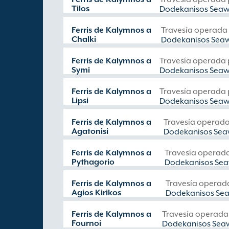
Tilos
Dodekanisos Sea
Ferris de Kalymnos a
Travesía operada
Chalki
Dodekanisos Sea
Ferris de Kalymnos a
Travesía operada 
Symi
Dodekanisos Sea
Ferris de Kalymnos a
Travesía operada 
Lipsi
Dodekanisos Sea
Ferris de Kalymnos a
Travesía operada
Agatonisi
Dodekanisos Se
Ferris de Kalymnos a
Travesía operad
Pythagorio
Dodekanisos Se
Ferris de Kalymnos a
Travesía operad
Agios Kirikos
Dodekanisos Se
Ferris de Kalymnos a
Travesía operada
Fournoi
Dodekanisos Sea