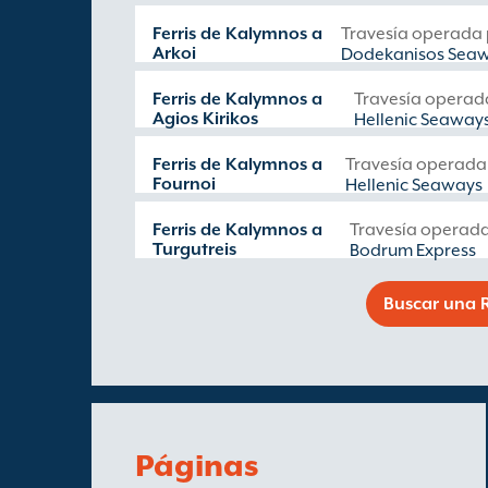
Ferris de Kalymnos a
Travesía operada
Arkoi
Dodekanisos Sea
Ferris de Kalymnos a
Travesía operad
Agios Kirikos
Hellenic Seaway
Ferris de Kalymnos a
Travesía operada
Fournoi
Hellenic Seaways
Ferris de Kalymnos a
Travesía operad
Turgutreis
Bodrum Express
Buscar una R
Páginas