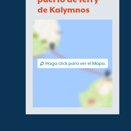
de Kalymnos
Haga click para ver el Mapa.