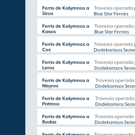
Ferris de Kalymnos a
Travesía operada 
Siros
Blue Star Ferries
Ferris de Kalymnos a
Travesía operada
Kasos
Blue Star Ferries
Ferris de Kalymnos a
Travesía operada 
Cos
Dodekanisos Sea
Ferris de Kalymnos a
Travesía operada
Leros
Dodekanisos Sea
Ferris de Kalymnos a
Travesía operada
Nisyros
Dodekanisos Sea
Ferris de Kalymnos a
Travesía operada
Patmos
Dodekanisos Sea
Ferris de Kalymnos a
Travesía operada
Rodas
Dodekanisos Sea
Ferris de Kalymnos a
Travesía operada 