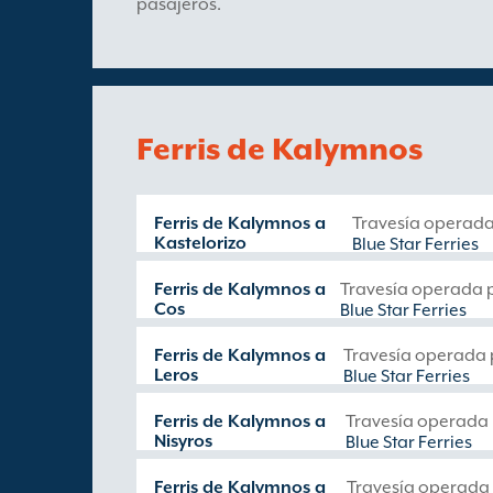
pasajeros.
Ferris de Kalymnos
Ferris de Kalymnos a
Travesía operada
Kastelorizo
Blue Star Ferries
Ferris de Kalymnos a
Travesía operada 
Cos
Blue Star Ferries
Ferris de Kalymnos a
Travesía operada 
Leros
Blue Star Ferries
Ferris de Kalymnos a
Travesía operada
Nisyros
Blue Star Ferries
Ferris de Kalymnos a
Travesía operada