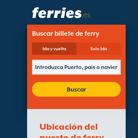
.es
Buscar billete de ferry
Ida y vuelta
Solo Ida
Buscar
Ubicación del
puerto de ferry