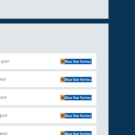
 por
por
por
 por
 por