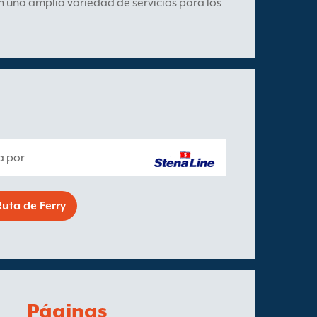
 una amplia variedad de servicios para los
a por
uta de Ferry
Páginas