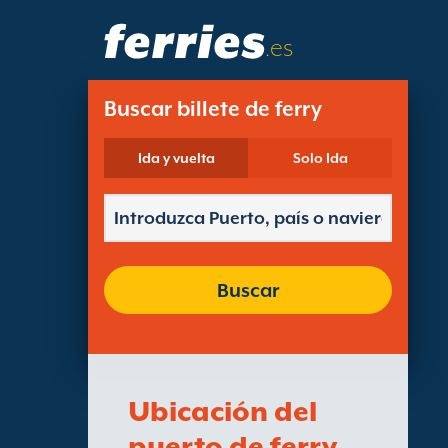
.es
Buscar billete de ferry
Ida y vuelta
Solo Ida
Buscar
Ubicación del
puerto de ferry