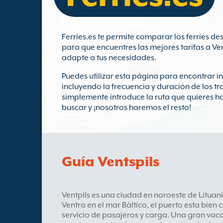
Ferries.es te permite comparar los ferries de
para que encuentres las mejores tarifas a Ven
adapte a tus necesidades.
Puedes utilizar esta página para encontrar 
incluyendo la frecuencia y duración de los tr
simplemente introduce la ruta que quieres ha
buscar y ¡nosotros haremos el resto!
Guía Ventspils
Ventpils es una ciudad en noroeste de Lituania
Ventra en el mar Báltico, el puerto esta bien
servicio de pasajeros y carga. Una gran vaca 