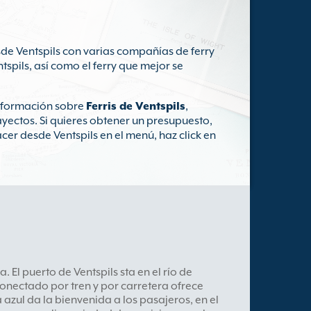
sde Ventspils con varias compañías de ferry
tspils, así como el ferry que mejor se
información sobre
Ferris de Ventspils
,
ayectos. Si quieres obtener un presupuesto,
cer desde Ventspils en el menú, haz click en
. El puerto de Ventspils sta en el río de
 conectado por tren y por carretera ofrece
azul da la bienvenida a los pasajeros, en el