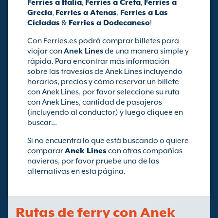
Ferries a Italia
,
Ferries a Creta
,
Ferries a
Grecia
,
Ferries a Atenas
,
Ferries a Las
Cícladas
&
Ferries a Dodecaneso
!
Con Ferries.es podrá comprar billetes para
viajar con
Anek Lines
de una manera simple y
rápida. Para encontrar más información
sobre las travesías de Anek Lines incluyendo
horarios, precios y cómo reservar un billete
con Anek Lines, por favor seleccione su ruta
con Anek Lines, cantidad de pasajeros
(incluyendo al conductor) y luego cliquee en
buscar...
Si no encuentra lo que está buscando o quiere
comparar
Anek Lines
con otras compañías
navieras, por favor pruebe una de las
alternativas en esta página.
Rutas de ferry con Anek