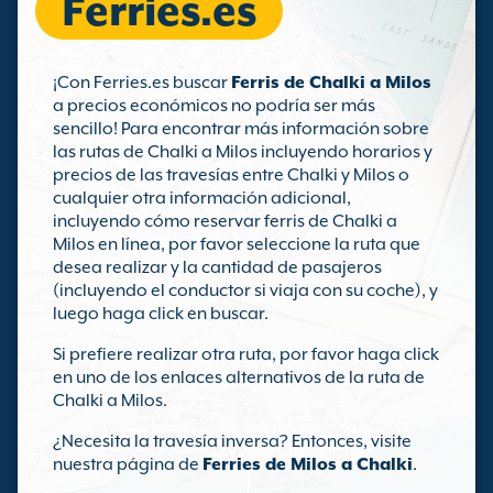
Ferries.es
¡Con Ferries.es buscar
Ferris de Chalki a Milos
a precios económicos no podría ser más
sencillo! Para encontrar más información sobre
las rutas de Chalki a Milos incluyendo horarios y
precios de las travesías entre Chalki y Milos o
cualquier otra información adicional,
incluyendo cómo reservar ferris de Chalki a
Milos en línea, por favor seleccione la ruta que
desea realizar y la cantidad de pasajeros
(incluyendo el conductor si viaja con su coche), y
luego haga click en buscar.
Si prefiere realizar otra ruta, por favor haga click
en uno de los enlaces alternativos de la ruta de
Chalki a Milos.
¿Necesita la travesía inversa? Entonces, visite
nuestra página de
Ferries de Milos a Chalki
.