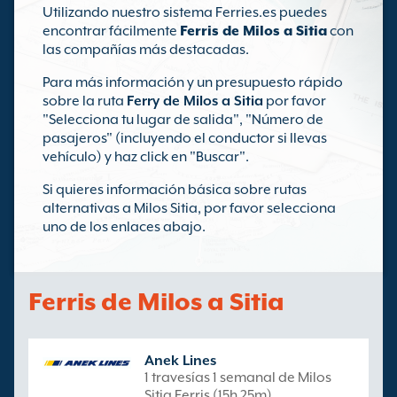
Utilizando nuestro sistema Ferries.es puedes
encontrar fácilmente
Ferris de Milos a Sitia
con
las compañías más destacadas.
Para más información y un presupuesto rápido
sobre la ruta
Ferry de Milos a Sitia
por favor
"Selecciona tu lugar de salida", "Número de
pasajeros" (incluyendo el conductor si llevas
vehículo) y haz click en "Buscar".
Si quieres información básica sobre rutas
alternativas a Milos Sitia, por favor selecciona
uno de los enlaces abajo.
Ferris de Milos a Sitia
Anek Lines
1 travesías 1 semanal de Milos
Sitia Ferris (15h 25m)