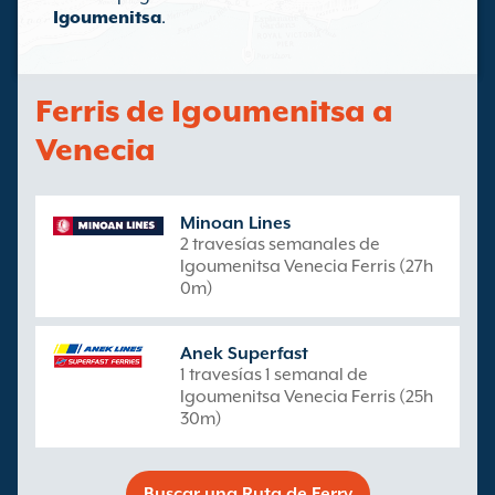
Igoumenitsa
.
Ferris de Igoumenitsa a
Venecia
Minoan Lines
2 travesías semanales de
Igoumenitsa Venecia Ferris (27h
0m)
Anek Superfast
1 travesías 1 semanal de
Igoumenitsa Venecia Ferris (25h
30m)
Buscar una Ruta de Ferry