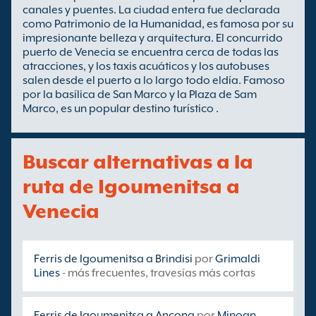
canales y puentes. La ciudad entera fue declarada
como Patrimonio de la Humanidad, es famosa por su
impresionante belleza y arquitectura. El concurrido
puerto de Venecia se encuentra cerca de todas las
atracciones, y los taxis acuáticos y los autobuses
salen desde el puerto a lo largo todo eldía. Famoso
por la basílica de San Marco y la Plaza de Sam
Marco, es un popular destino turístico .
Buscar alternativas a la
ruta de Igoumenitsa a
Venecia
Ferris de Igoumenitsa a Brindisi
por
Grimaldi
Lines
- más frecuentes, travesías más cortas
Ferris de Igoumenitsa a Ancona
por
Minoan