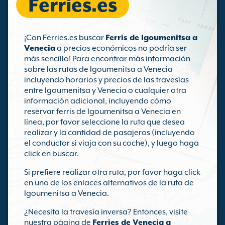
Ferries.es
¡Con Ferries.es buscar
Ferris de Igoumenitsa a
Venecia
a precios económicos no podría ser
más sencillo! Para encontrar más información
sobre las rutas de Igoumenitsa a Venecia
incluyendo horarios y precios de las travesías
entre Igoumenitsa y Venecia o cualquier otra
información adicional, incluyendo cómo
reservar ferris de Igoumenitsa a Venecia en
línea, por favor seleccione la ruta que desea
realizar y la cantidad de pasajeros (incluyendo
el conductor si viaja con su coche), y luego haga
click en buscar.
Si prefiere realizar otra ruta, por favor haga click
en uno de los enlaces alternativos de la ruta de
Igoumenitsa a Venecia.
¿Necesita la travesía inversa? Entonces, visite
nuestra página de
Ferries de Venecia a