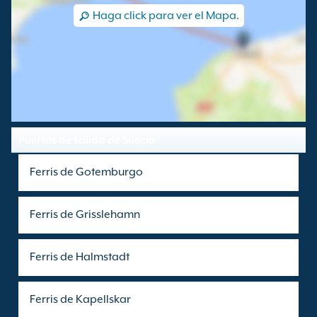
Haga click para ver el Mapa.
Puertos de salida de Suecia
Ferris de Gotemburgo
Ferris de Grisslehamn
Ferris de Halmstadt
Ferris de Kapellskar