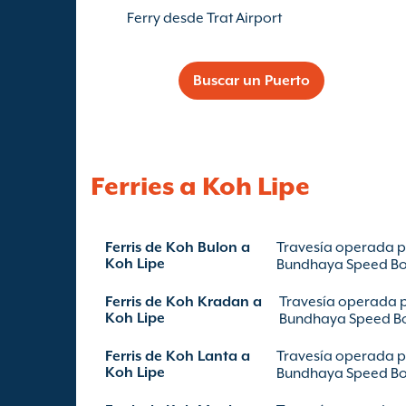
Ferry desde Trat Airport
Buscar un Puerto
Ferries a Koh Lipe
Ferris de Koh Bulon a
Travesía operada 
Koh Lipe
Bundhaya Speed B
Ferris de Koh Kradan a
Travesía operada 
Koh Lipe
Bundhaya Speed B
Ferris de Koh Lanta a
Travesía operada 
Koh Lipe
Bundhaya Speed B