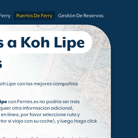
Ferry
Puertos De Ferry
Gestión De Reservas
s a Koh Lipe
s
 Koh Lipe con las mejores compañías
ipe
con Ferries.es no podría ser más
lquier otra información adicional,
en línea, por favor seleccione ruta y
r si viaja con su coche), y luego haga click