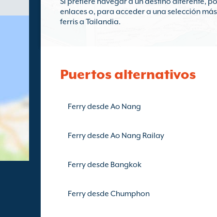
Si prefiere navegar a un destino diferente, po
enlaces o, para acceder a una selección más 
ferris a Tailandia.
Puertos alternativos
Ferry desde Ao Nang
Ferry desde Ao Nang Railay
Ferry desde Bangkok
Ferry desde Chumphon