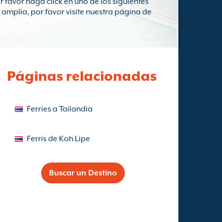
r favor haga click en uno de los siguientes
amplia, por favor visite nuestra página de
Páginas relacionadas
Ferries a Tailandia
Ferris de Koh Lipe
Buscar un Destino