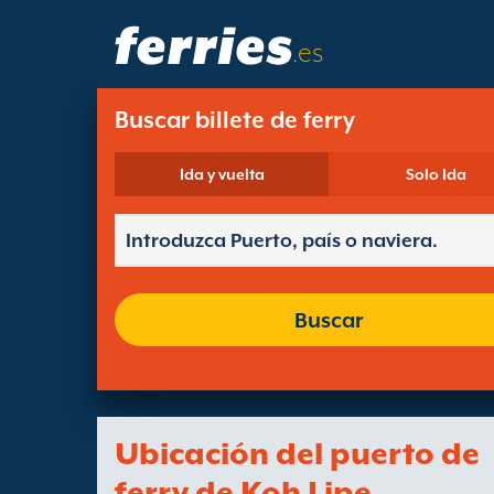
.es
Buscar billete de ferry
Ida y vuelta
Solo Ida
Buscar
Ubicación del puerto de
ferry de Koh Lipe