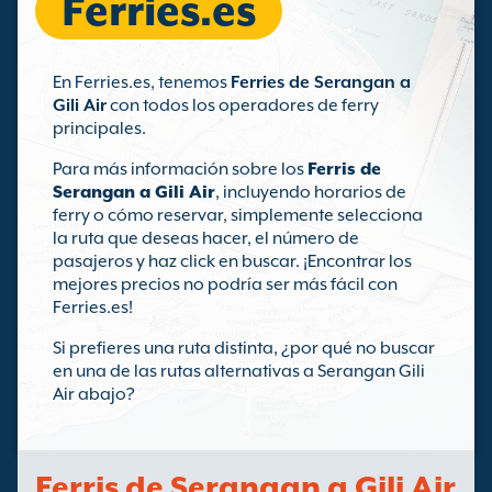
Ferries.es
En Ferries.es, tenemos
Ferries de Serangan a
Gili Air
con todos los operadores de ferry
principales.
Para más información sobre los
Ferris de
Serangan a Gili Air
, incluyendo horarios de
ferry o cómo reservar, simplemente selecciona
la ruta que deseas hacer, el número de
pasajeros y haz click en buscar. ¡Encontrar los
mejores precios no podría ser más fácil con
Ferries.es!
Si prefieres una ruta distinta, ¿por qué no buscar
en una de las rutas alternativas a Serangan Gili
Air abajo?
Ferris de Serangan a Gili Air