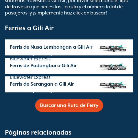
sobre las travesías a Gili Air, por favor selecciona el tipo
de travesía que necesitas, la ruta y el número total de
pasajeros, y ¡simplemente haz click en buscar!
Ferries a Gili Air
Ferris de Nusa Lembongan a Gili Air
Travesía operada por
Bluewater Express
Ferris de Padangbai a Gili Air
Travesía operada por
Bluewater Express
Ferris de Serangan a Gili Air
Travesía operada por
Bluewater Express
Buscar una Ruta de Ferry
Páginas relacionadas