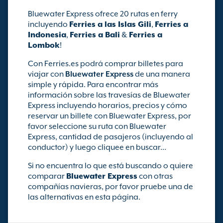
Bluewater Express ofrece 20 rutas en ferry
incluyendo
Ferries a las Islas Gili
,
Ferries a
Indonesia
,
Ferries a Bali
&
Ferries a
Lombok
!
Con Ferries.es podrá comprar billetes para
viajar con
Bluewater Express
de una manera
simple y rápida. Para encontrar más
información sobre las travesías de Bluewater
Express incluyendo horarios, precios y cómo
reservar un billete con Bluewater Express, por
favor seleccione su ruta con Bluewater
Express, cantidad de pasajeros (incluyendo al
conductor) y luego cliquee en buscar...
Si no encuentra lo que está buscando o quiere
comparar
Bluewater Express
con otras
compañías navieras, por favor pruebe una de
las alternativas en esta página.