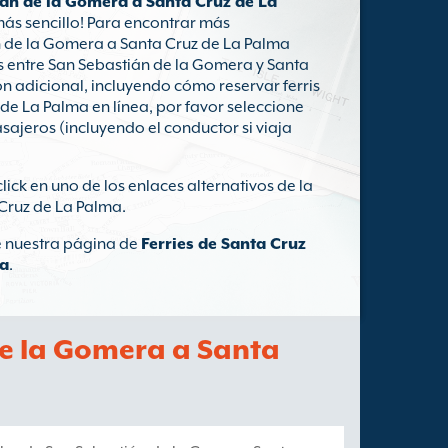
ián de la Gomera a Santa Cruz de La
ás sencillo! Para encontrar más
n de la Gomera a Santa Cruz de La Palma
as entre San Sebastián de la Gomera y Santa
n adicional, incluyendo cómo reservar ferris
de La Palma en línea, por favor seleccione
asajeros (incluyendo el conductor si viaja
click en uno de los enlaces alternativos de la
Cruz de La Palma.
te nuestra página de
Ferries de Santa Cruz
ra
.
de la Gomera a Santa