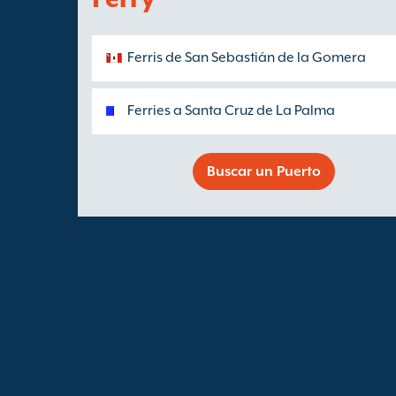
Ferris de San Sebastián de la Gomera
Ferries a Santa Cruz de La Palma
Buscar un Puerto