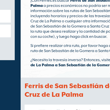
¡Con Ferries.es buscar
Ferris de San Sebast
Palma
a precios económicos no podría ser m
información sobre las rutas de San Sebastiá
incluyendo horarios y precios de las travesí
Cruz de La Palma o cualquier otra informació
de San Sebastián de la Gomera a Santa Cruz 
la ruta que desea realizar y la cantidad de p
con su coche), y luego haga click en buscar.
Si prefiere realizar otra ruta, por favor haga 
ruta de San Sebastián de la Gomera a Santa 
¿Necesita la travesía inversa? Entonces, visi
de La Palma a San Sebastián de la Gome
Ferris de San Sebastián 
Cruz de La Palma