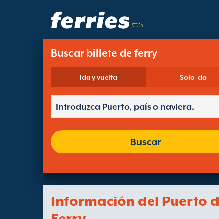
.es
Buscar billete de ferry
Ida y vuelta
Solo Ida
Buscar
Información del Puerto 
Ferry