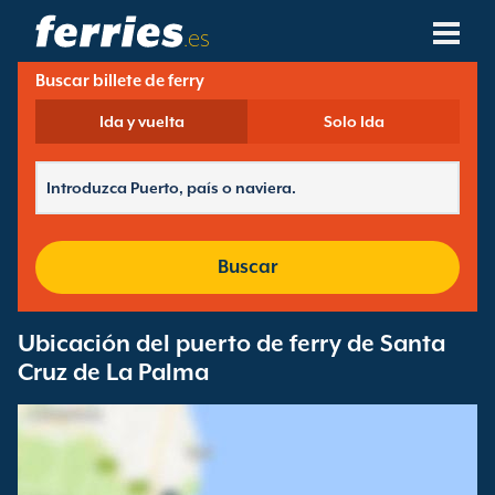
.es
Buscar billete de ferry
Compañías Navieras
Ida y vuelta
Solo Ida
Destinos De Ferries
Rutas De Ferry
Puertos De Ferry
Buscar
Gestión De Reservas
Ubicación del puerto de ferry de Santa
Cruz de La Palma