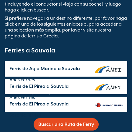
(incluyendo el conductor si viaja con su coche), y luego
haga click en buscar.
Si prefiere navegar a un destino diferente, por favor haga
click en uno de los siguientes enlaces o, para acceder a
una selección más amplia, por favor visite nuestra
página de ferris a Grecia.
Ferries a Souvala
Ferris de Agia Marina a Souvala
Travesía operada por
Anes Ferries
Ferris de El Pireo a Souvala
Travesía operada por
Anes Ferries
Ferris de El Pireo a Souvala
Travesía operada por
Saronic Ferries
Buscar una Ruta de Ferry