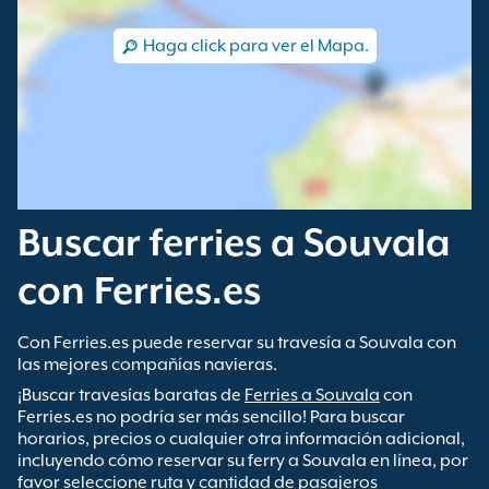
Haga click para ver el Mapa.
Buscar ferries a Souvala
con Ferries.es
Con Ferries.es puede reservar su travesía a Souvala con
las mejores compañías navieras.
¡Buscar travesías baratas de
Ferries a Souvala
con
Ferries.es no podría ser más sencillo! Para buscar
horarios, precios o cualquier otra información adicional,
incluyendo cómo reservar su ferry a Souvala en línea, por
favor seleccione ruta y cantidad de pasajeros