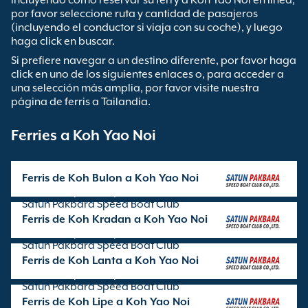
incluyendo cómo reservar su ferry a Koh Yao Noi en línea,
por favor seleccione ruta y cantidad de pasajeros
(incluyendo el conductor si viaja con su coche), y luego
haga click en buscar.
Si prefiere navegar a un destino diferente, por favor haga
click en uno de los siguientes enlaces o, para acceder a
una selección más amplia, por favor visite nuestra
página de ferris a Tailandia.
Ferries a Koh Yao Noi
Ferris de Koh Bulon a Koh Yao Noi
Travesía operada por
Satun Pakbara Speed Boat Club
Ferris de Koh Kradan a Koh Yao Noi
Travesía operada por
Satun Pakbara Speed Boat Club
Ferris de Koh Lanta a Koh Yao Noi
Travesía operada por
Satun Pakbara Speed Boat Club
Ferris de Koh Lipe a Koh Yao Noi