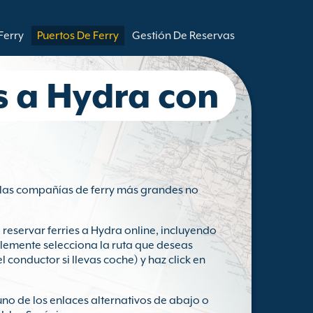
Ferry
Puertos De Ferry
Gestión De Reservas
s a Hydra con
 las compañías de ferry más grandes no
eservar ferries a Hydra online, incluyendo
lemente selecciona la ruta que deseas
 conductor si llevas coche) y haz click en
 uno de los enlaces alternativos de abajo o