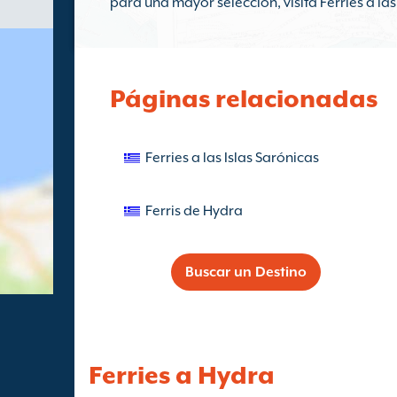
para una mayor selección, visita Ferries a las
Páginas relacionadas
Ferries a las Islas Sarónicas
Ferris de Hydra
Buscar un Destino
Ferries a Hydra