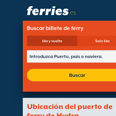
.es
Buscar billete de ferry
Ida y vuelta
Solo Ida
Buscar
Ubicación del puerto de
ferry de Hydra