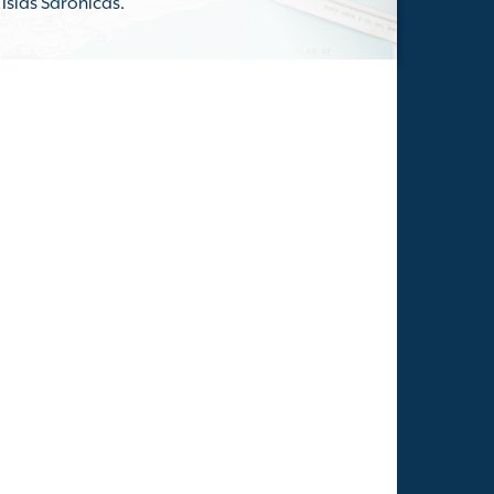
 Islas Sarónicas.