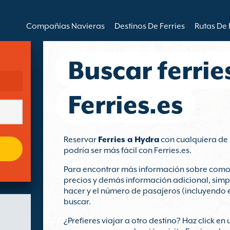
Compañías Navieras
Destinos De Ferries
Rutas De 
Buscar ferrie
Ferries.es
Reservar
Ferries a Hydra
con cualquiera de
podría ser más fácil con Ferries.es.
Para encontrar más información sobre como r
precios y demás información adicional, simp
hacer y el número de pasajeros (incluyendo el
buscar.
¿Prefieres viajar a otro destino? Haz click en