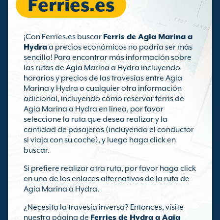
Ferries.es
¡Con Ferries.es buscar
Ferris de Agia Marina a
Hydra
a precios económicos no podría ser más
sencillo! Para encontrar más información sobre
las rutas de Agia Marina a Hydra incluyendo
horarios y precios de las travesías entre Agia
Marina y Hydra o cualquier otra información
adicional, incluyendo cómo reservar ferris de
Agia Marina a Hydra en línea, por favor
seleccione la ruta que desea realizar y la
cantidad de pasajeros (incluyendo el conductor
si viaja con su coche), y luego haga click en
buscar.
Si prefiere realizar otra ruta, por favor haga click
en uno de los enlaces alternativos de la ruta de
Agia Marina a Hydra.
¿Necesita la travesía inversa? Entonces, visite
nuestra página de
Ferries de Hydra a Agia