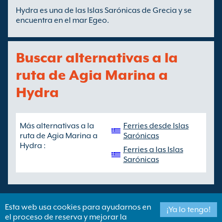
Hydra es una de las Islas Sarónicas de Grecia y se
encuentra en el mar Egeo.
Buscar alternativas a la
ruta de Agia Marina a
Hydra
Más alternativas a la
Ferries desde Islas
ruta de Agia Marina a
Sarónicas
Hydra :
Ferries a las Islas
Sarónicas
Esta web usa cookies para ayudarnos en
¡Ya lo tengo!
el proceso de reserva y mejorar la