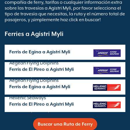
compañía de ferry, tarifas o cualquier información extra
sobre las travesías a Agistri Myli, por favor selecciona el
tipo de travesía que necesitas, la ruta y el número total de
pasajeros, y ¡simplemente haz click en buscar!
Ferries a Agistri Myli
Ferris de Egina a Agistri Myli
Travesía operada por
Aegean Flying Dolphins
Ferris de El Pireo a Agistri Myli
Travesía operada por
Aegean Flying Dolphins
Ferris de Egina a Agistri Myli
Travesía operada por
Hellenic Seaways
Ferris de El Pireo a Agistri Myli
Travesía operada por
Hellenic Seaways
Buscar una Ruta de Ferry