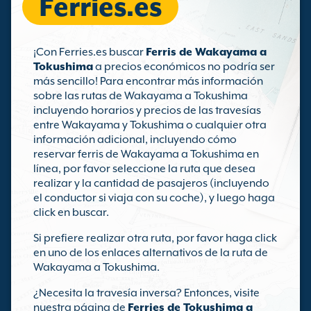
Ferries.es
¡Con Ferries.es buscar
Ferris de Wakayama a
Tokushima
a precios económicos no podría ser
más sencillo! Para encontrar más información
sobre las rutas de Wakayama a Tokushima
incluyendo horarios y precios de las travesías
entre Wakayama y Tokushima o cualquier otra
información adicional, incluyendo cómo
reservar ferris de Wakayama a Tokushima en
línea, por favor seleccione la ruta que desea
realizar y la cantidad de pasajeros (incluyendo
el conductor si viaja con su coche), y luego haga
click en buscar.
Si prefiere realizar otra ruta, por favor haga click
en uno de los enlaces alternativos de la ruta de
Wakayama a Tokushima.
¿Necesita la travesía inversa? Entonces, visite
nuestra página de
Ferries de Tokushima a