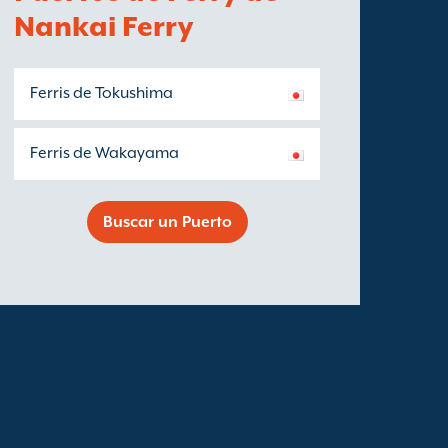
Nankai Ferry
Ferris de Tokushima
Ferris de Wakayama
Buscar un Puerto