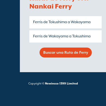
Nankai Ferry
Ferris de Tokushima a Wakayama
Ferris de Wakayama a Tokushima
Buscar una Ruta de Ferry
Copyright ©
Newincco 1399 Limited