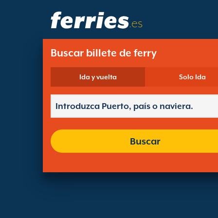
.es
Buscar billete de ferry
Ida y vuelta
Solo Ida
Buscar