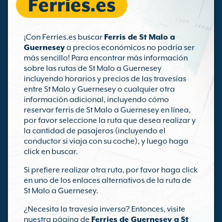
Ferries.es
¡Con Ferries.es buscar
Ferris de St Malo a
Guernesey
a precios económicos no podría ser
más sencillo! Para encontrar más información
sobre las rutas de St Malo a Guernesey
incluyendo horarios y precios de las travesías
entre St Malo y Guernesey o cualquier otra
información adicional, incluyendo cómo
reservar ferris de St Malo a Guernesey en línea,
por favor seleccione la ruta que desea realizar y
la cantidad de pasajeros (incluyendo el
conductor si viaja con su coche), y luego haga
click en buscar.
Si prefiere realizar otra ruta, por favor haga click
en uno de los enlaces alternativos de la ruta de
St Malo a Guernesey.
¿Necesita la travesía inversa? Entonces, visite
nuestra página de
Ferries de Guernesey a St