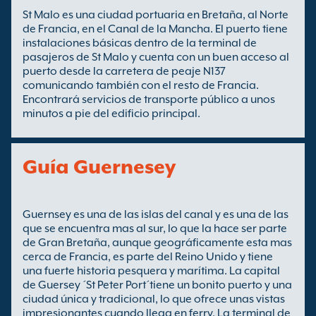
St Malo es una ciudad portuaria en Bretaña, al Norte
de Francia, en el Canal de la Mancha. El puerto tiene
instalaciones básicas dentro de la terminal de
pasajeros de St Malo y cuenta con un buen acceso al
puerto desde la carretera de peaje N137
comunicando también con el resto de Francia.
Encontrará servicios de transporte público a unos
minutos a pie del edificio principal.
Guía Guernesey
Guernsey es una de las islas del canal y es una de las
que se encuentra mas al sur, lo que la hace ser parte
de Gran Bretaña, aunque geográficamente esta mas
cerca de Francia, es parte del Reino Unido y tiene
una fuerte historia pesquera y marítima. La capital
de Guersey ´St Peter Port´tiene un bonito puerto y una
ciudad única y tradicional, lo que ofrece unas vistas
impresionantes cuando llega en ferry. La terminal de