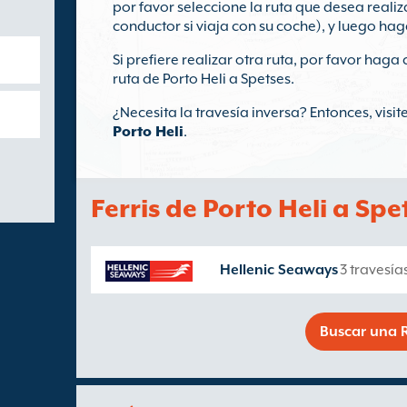
por favor seleccione la ruta que desea realiz
conductor si viaja con su coche), y luego hag
Si prefiere realizar otra ruta, por favor haga 
ruta de Porto Heli a Spetses.
¿Necesita la travesía inversa? Entonces, visi
Porto Heli
.
Ferris de Porto Heli a Spe
Hellenic Seaways
3 travesía
Buscar una R