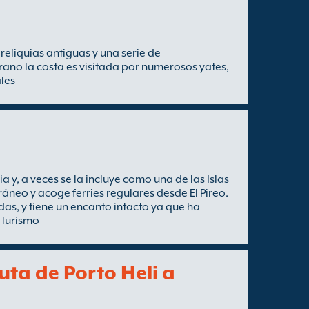
reliquias antiguas y una serie de
ano la costa es visitada por numerosos yates,
ales
ia y, a veces se la incluye como una de las Islas
ráneo y acoge ferries regulares desde El Pireo.
das, y tiene un encanto intacto ya que ha
 turismo
uta de Porto Heli a