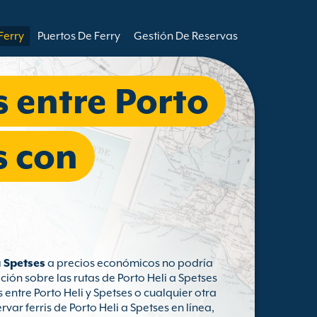
Ferry
Puertos De Ferry
Gestión De Reservas
s entre Porto
s con
a Spetses
a precios económicos no podría
ión sobre las rutas de Porto Heli a Spetses
 entre Porto Heli y Spetses o cualquier otra
ar ferris de Porto Heli a Spetses en línea,