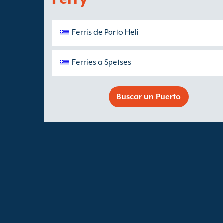
Ferris de Porto Heli
Ferries a Spetses
Buscar un Puerto