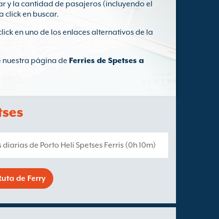
ar y la cantidad de pasajeros (incluyendo el
a click en buscar.
click en uno de los enlaces alternativos de la
te nuestra página de
Ferries de Spetses a
tses
s diarias de Porto Heli Spetses Ferris (0h 10m)
uta de Ferry