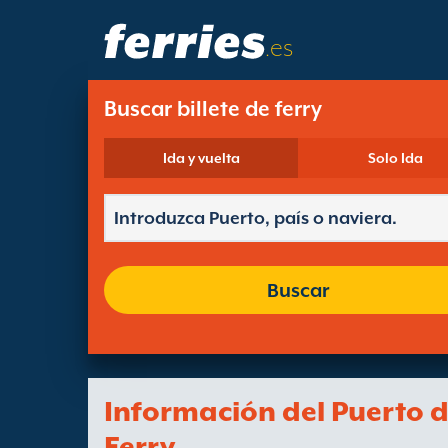
.es
Buscar billete de ferry
Ida y vuelta
Solo Ida
Buscar
Información del Puerto 
Ferry