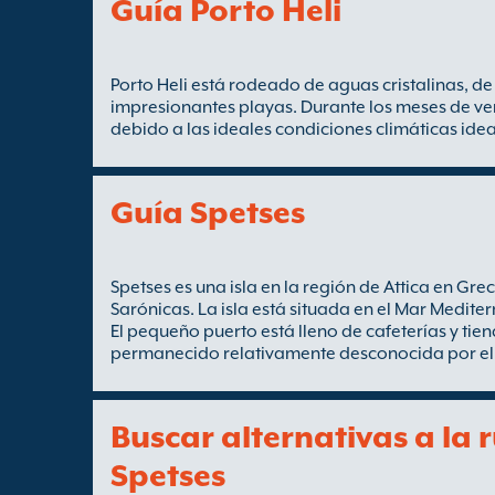
Guía Porto Heli
Porto Heli está rodeado de aguas cristalinas, de 
impresionantes playas. Durante los meses de ver
debido a las ideales condiciones climáticas ide
Guía Spetses
Spetses es una isla en la región de Attica en Grec
Sarónicas. La isla está situada en el Mar Mediter
El pequeño puerto está lleno de cafeterías y tien
permanecido relativamente desconocida por el
Buscar alternativas a la r
Spetses