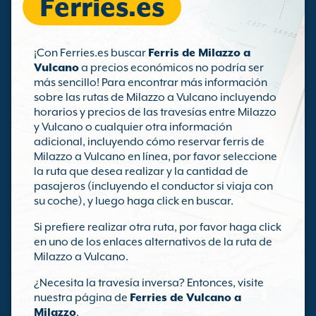
Ferries.es
¡Con Ferries.es buscar
Ferris de Milazzo a
Vulcano
a precios económicos no podría ser
más sencillo! Para encontrar más información
sobre las rutas de Milazzo a Vulcano incluyendo
horarios y precios de las travesías entre Milazzo
y Vulcano o cualquier otra información
adicional, incluyendo cómo reservar ferris de
Milazzo a Vulcano en línea, por favor seleccione
la ruta que desea realizar y la cantidad de
pasajeros (incluyendo el conductor si viaja con
su coche), y luego haga click en buscar.
Si prefiere realizar otra ruta, por favor haga click
en uno de los enlaces alternativos de la ruta de
Milazzo a Vulcano.
¿Necesita la travesía inversa? Entonces, visite
nuestra página de
Ferries de Vulcano a
Milazzo
.