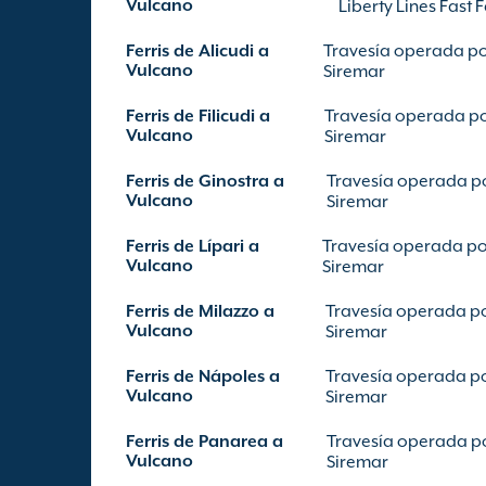
Vulcano
Liberty Lines Fast F
Ferris de Alicudi a
Travesía operada p
Vulcano
Siremar
Ferris de Filicudi a
Travesía operada p
Vulcano
Siremar
Ferris de Ginostra a
Travesía operada p
Vulcano
Siremar
Ferris de Lípari a
Travesía operada p
Vulcano
Siremar
Ferris de Milazzo a
Travesía operada p
Vulcano
Siremar
Ferris de Nápoles a
Travesía operada p
Vulcano
Siremar
Ferris de Panarea a
Travesía operada p
Vulcano
Siremar