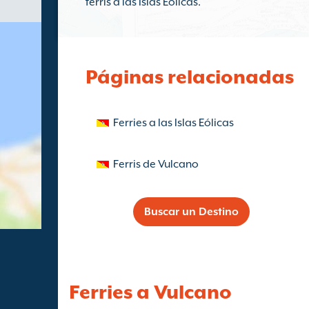
ferris a las Islas Eólicas.
Páginas relacionadas
Ferries a las Islas Eólicas
Ferris de Vulcano
Buscar un Destino
Ferries a Vulcano