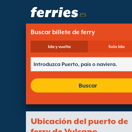
.es
Buscar billete de ferry
Ida y vuelta
Solo Ida
Buscar
Ubicación del puerto de
ferry de Vulcano