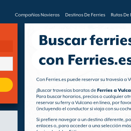
Compañías Navieras
Destinos De Ferries
Rutas De 
Buscar ferrie
con Ferries.e
Con Ferries.es puede reservar su travesía a
¡Buscar travesías baratas de
Ferries a Vulc
Para buscar horarios, precios o cualquier o
reservar su ferry a Vulcano en línea, por fav
(incluyendo el conductor si viaja con su coche
Si prefiere navegar a un destino diferente, po
enlaces o, para acceder a una selección más 