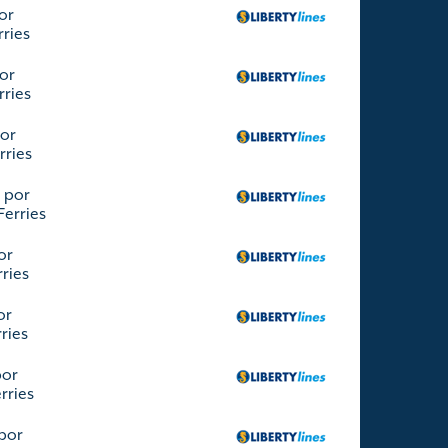
or
rries
or
rries
por
rries
 por
Ferries
or
rries
or
rries
por
erries
por