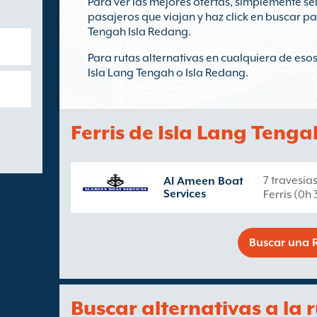
Para ver las mejores ofertas, simplemente sel
pasajeros que viajan y haz click en buscar pa
Tengah Isla Redang.
Para rutas alternativas en cualquiera de esos
Isla Lang Tengah o Isla Redang.
Ferris de Isla Lang Tenga
7 travesía
Al Ameen Boat
Services
Ferris (0h
Buscar una R
Buscar alternativas a la 