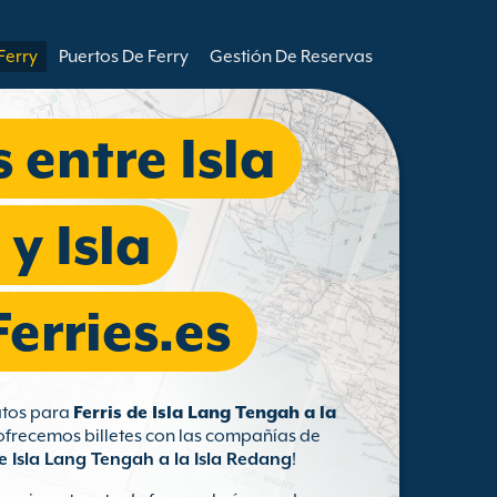
Ferry
Puertos De Ferry
Gestión De Reservas
 entre Isla
y Isla
erries.es
ratos para
Ferris de Isla Lang Tengah a la
 ofrecemos billetes con las compañías de
e Isla Lang Tengah a la Isla Redang
!