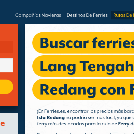
Compañías Navieras
Destinos De Ferries
Rutas De 
Buscar ferries
Lang Tengah 
Redang con F
¡En Ferries.es, encontrar los precios más ba
Isla Redang
no podría ser más fácil, ya que
de
ferry más destacadas para la ruta de
Ferry d