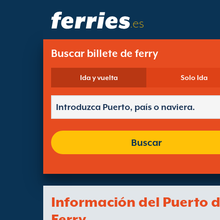
.es
Buscar billete de ferry
Ida y vuelta
Solo Ida
Buscar
Información del Puerto 
Ferry