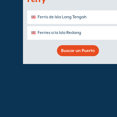
Ferris de Isla Lang Tengah
Ferries a la Isla Redang
Buscar un Puerto