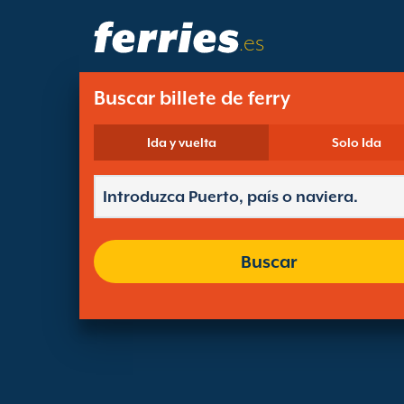
.es
Buscar billete de ferry
Ida y vuelta
Solo Ida
Buscar