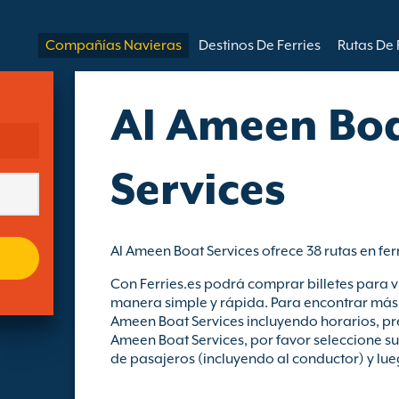
Compañías Navieras
Destinos De Ferries
Rutas De 
Al Ameen Bo
Services
Al Ameen Boat Services ofrece 38 rutas en fe
Con Ferries.es podrá comprar billetes para v
manera simple y rápida. Para encontrar más 
Ameen Boat Services incluyendo horarios, pre
Ameen Boat Services, por favor seleccione su
de pasajeros (incluyendo al conductor) y lueg