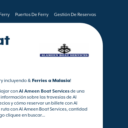
Ferry
Puertos De Ferry
Gestión De Reservas
at
rry incluyendo &
Ferries a Malasia
!
iajar con
Al Ameen Boat Services
de una
información sobre las travesías de Al
cios y cómo reservar un billete con Al
 ruta con Al Ameen Boat Services, cantidad
o cliquee en buscar...