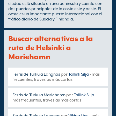
ciudad está situada en una península y cuenta con
dos puertos principales de la costa este y oeste. El
oeste es un importante puerto internacional con el
tráfico diario de Suecia y Finlandia.
Buscar alternativas a la
ruta de Helsinki a
Mariehamn
Ferris de Turku a Langnas
por
Tallink Silja
- más
frecuentes, travesías más cortas
Ferris de Turku a Mariehamn
por
Tallink Silja
-
más frecuentes, travesías más cortas
Ferris de Turku a Langnas
por
Viking Line
- más