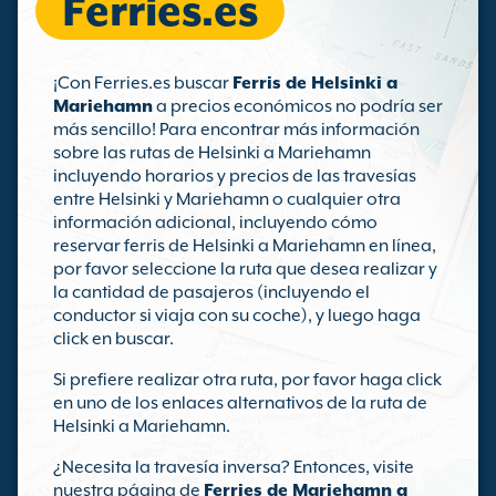
Ferries.es
¡Con Ferries.es buscar
Ferris de Helsinki a
Mariehamn
a precios económicos no podría ser
más sencillo! Para encontrar más información
sobre las rutas de Helsinki a Mariehamn
incluyendo horarios y precios de las travesías
entre Helsinki y Mariehamn o cualquier otra
información adicional, incluyendo cómo
reservar ferris de Helsinki a Mariehamn en línea,
por favor seleccione la ruta que desea realizar y
la cantidad de pasajeros (incluyendo el
conductor si viaja con su coche), y luego haga
click en buscar.
Si prefiere realizar otra ruta, por favor haga click
en uno de los enlaces alternativos de la ruta de
Helsinki a Mariehamn.
¿Necesita la travesía inversa? Entonces, visite
nuestra página de
Ferries de Mariehamn a