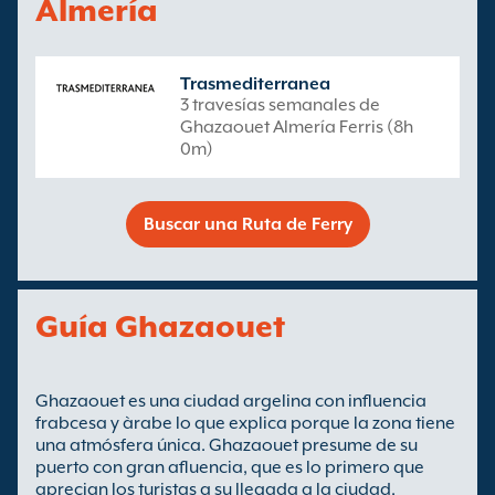
Almería
Trasmediterranea
3 travesías semanales de
Ghazaouet Almería Ferris (8h
0m)
Buscar una Ruta de Ferry
Guía Ghazaouet
Ghazaouet es una ciudad argelina con influencia
frabcesa y àrabe lo que explica porque la zona tiene
una atmósfera única. Ghazaouet presume de su
puerto con gran afluencia, que es lo primero que
aprecian los turistas a su llegada a la ciudad.