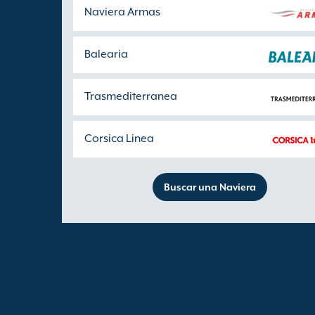
Naviera Armas
Balearia
Trasmediterranea
Corsica Linea
Buscar una Naviera