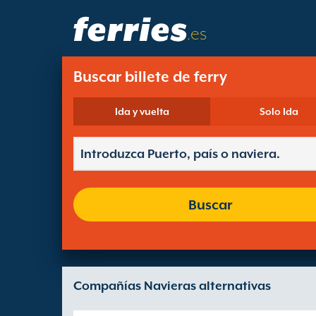
.es
Buscar billete de ferry
Ida y vuelta
Solo Ida
Buscar
Compañías Navieras alternativas