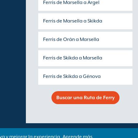
Ferris de Marsella a Argel
Ferris de Marsella a Skikda
Ferris de Orán a Marsella
Ferris de Skikda a Marsella
Ferris de Skikda a Génova
Buscar una Ruta de Ferry
va y mejorar la experiencia
Aprende más