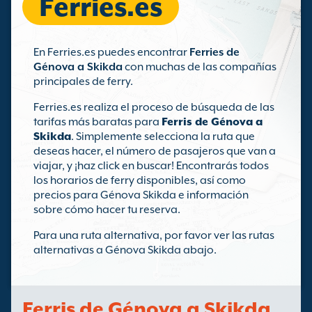
Ferries.es
En Ferries.es puedes encontrar
Ferries de
Génova a Skikda
con muchas de las compañías
principales de ferry.
Ferries.es realiza el proceso de búsqueda de las
tarifas más baratas para
Ferris de Génova a
Skikda
. Simplemente selecciona la ruta que
deseas hacer, el número de pasajeros que van a
viajar, y ¡haz click en buscar! Encontrarás todos
los horarios de ferry disponibles, así como
precios para Génova Skikda e información
sobre cómo hacer tu reserva.
Para una ruta alternativa, por favor ver las rutas
alternativas a Génova Skikda abajo.
Ferris de Génova a Skikda