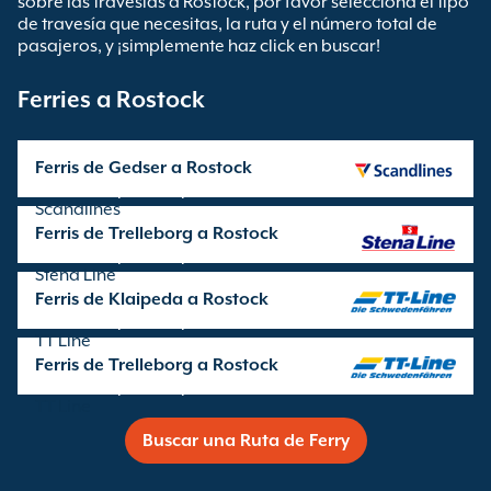
sobre las travesías a Rostock, por favor selecciona el tipo
de travesía que necesitas, la ruta y el número total de
pasajeros, y ¡simplemente haz click en buscar!
Ferries a Rostock
Ferris de Gedser a Rostock
Travesía operada por
Scandlines
Ferris de Trelleborg a Rostock
Travesía operada por
Stena Line
Ferris de Klaipeda a Rostock
Travesía operada por
TT Line
Ferris de Trelleborg a Rostock
Travesía operada por
TT Line
Buscar una Ruta de Ferry