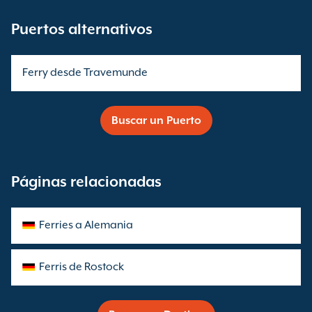
Puertos alternativos
Ferry desde Travemunde
Buscar un Puerto
Páginas relacionadas
Ferries a Alemania
Ferris de Rostock