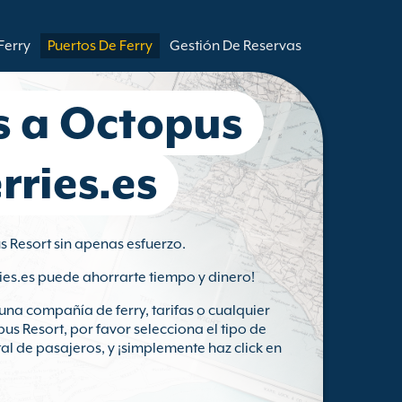
Ferry
Puertos De Ferry
Gestión De Reservas
es a Octopus
rries.es
us Resort sin apenas esfuerzo.
ies.es puede ahorrarte tiempo y dinero!
na compañía de ferry, tarifas o cualquier
us Resort, por favor selecciona el tipo de
tal de pasajeros, y ¡simplemente haz click en