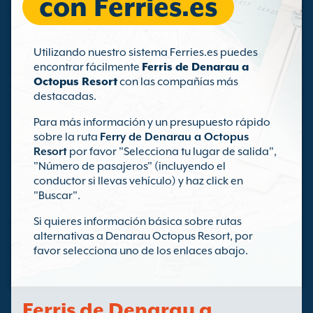
con Ferries.es
Utilizando nuestro sistema Ferries.es puedes
encontrar fácilmente
Ferris de Denarau a
Octopus Resort
con las compañías más
destacadas.
Para más información y un presupuesto rápido
sobre la ruta
Ferry de Denarau a Octopus
Resort
por favor "Selecciona tu lugar de salida",
"Número de pasajeros" (incluyendo el
conductor si llevas vehículo) y haz click en
"Buscar".
Si quieres información básica sobre rutas
alternativas a Denarau Octopus Resort, por
favor selecciona uno de los enlaces abajo.
Ferris de Denarau a