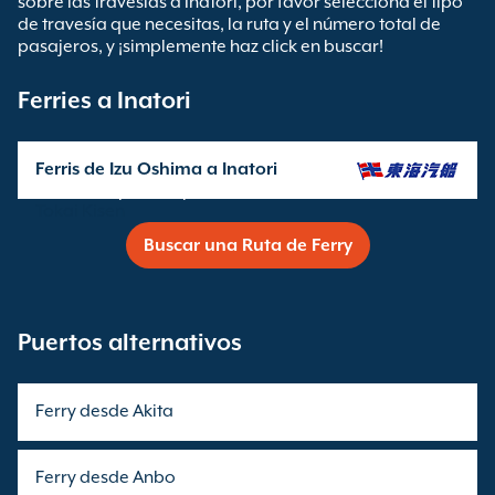
sobre las travesías a Inatori, por favor selecciona el tipo
de travesía que necesitas, la ruta y el número total de
pasajeros, y ¡simplemente haz click en buscar!
Ferries a Inatori
Ferris de Izu Oshima a Inatori
Travesía operada por
Tokai Kisen
Buscar una Ruta de Ferry
Puertos alternativos
Ferry desde Akita
Ferry desde Anbo