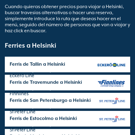
Cuando quieras obtener precios para viajar a Helsinki,
buscar travesías alternativas o hacer una reserva,
simplemente introduce la ruta que deseas hacer en el
menú, seguido del número de personas que van a viajar y
haz click en buscar.
Ferries a Helsinki
Ferris de Tallin a Helsinki
Travesía operada por
Eckerö Line
Ferris de Travemunde a Helsinki
Travesía operada por
Finnlines
Ferris de San Petersburgo a Helsinki
Travesía operada por
St Peter Line
Ferris de Estocolmo a Helsinki
Travesía operada por
St Peter Line