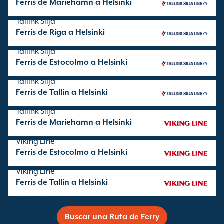
Ferris de Mariehamn a Helsinki
Travesía operada por
Tallink Silja
Ferris de Riga a Helsinki
Travesía operada por
Tallink Silja
Ferris de Estocolmo a Helsinki
Travesía operada por
Tallink Silja
Ferris de Tallin a Helsinki
Travesía operada por
Tallink Silja
Ferris de Mariehamn a Helsinki
Travesía operada por
Viking Line
Ferris de Estocolmo a Helsinki
Travesía operada por
Viking Line
Ferris de Tallin a Helsinki
Travesía operada por
Viking Line
Buscar una Ruta de Ferry