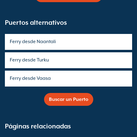
Puertos alternativos
Ferry desde Naantali
Ferry desde Turku
Ferry desde Vaasa
Buscar un Puerto
Páginas relacionadas