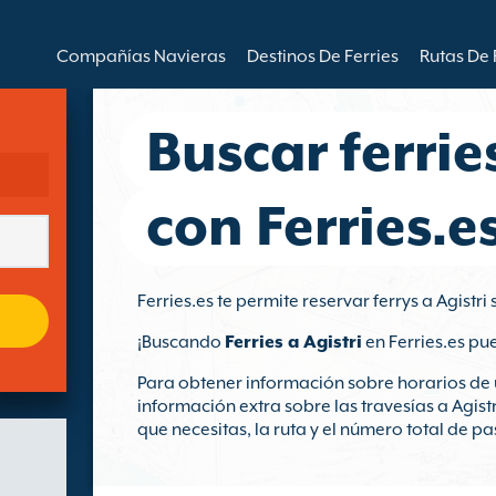
Compañías Navieras
Destinos De Ferries
Rutas De 
Buscar ferrie
con Ferries.e
Ferries.es te permite reservar ferrys a Agistri
¡Buscando
Ferries a Agistri
en Ferries.es pu
Para obtener información sobre horarios de u
información extra sobre las travesías a Agistr
que necesitas, la ruta y el número total de pa