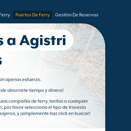
Ferry
Puertos De Ferry
Gestión De Reservas
s a Agistri
s
 sin apenas esfuerzo.
ede ahorrarte tiempo y dinero!
na compañía de ferry, tarifas o cualquier
i, por favor selecciona el tipo de travesía
sajeros, y ¡simplemente haz click en buscar!