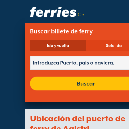
.es
Buscar billete de ferry
Ida y vuelta
Solo Ida
Buscar
Ubicación del puerto de
ferry de Agistri