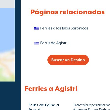
Páginas relacionadas
Ferries a las Islas Sarónicas
Ferris de Agistri
Buscar un Destino
Ferries a Agistri
Ferris de Egina a
Travesía operada p
Agistri
Aegean Flying Dolph