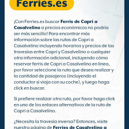
Ferries.es
¡Con Ferries.es buscar
Ferris de Capri a
Casalvelino
a precios económicos no podría
ser más sencillo! Para encontrar más
información sobre las rutas de Capri a
Casalvelino incluyendo horarios y precios de las
travesías entre Capri y Casalvelino o cualquier
otra información adicional, incluyendo cómo
reservar ferris de Capri a Casalvelino en línea,
por favor seleccione la ruta que desea realizar y
la cantidad de pasajeros (incluyendo el
conductor si viaja con su coche), y luego haga
click en buscar.
Si prefiere realizar otra ruta, por favor haga click
en uno de los enlaces alternativos de la ruta de
Capri a Casalvelino.
¿Necesita la travesía inversa? Entonces, visite
nuestra página de
Ferries de Casalvelino a