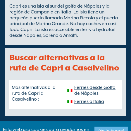
Capri es una isla al sur del golfo de Nápoles y la
región de Campania en Italia. La isla tiene un
pequeño puerto llamado Marina Piccola y el puerto
principal de Marina Grande. No hay coches en casi
todo Capri. La isla es accesible en ferry o hydrofoil
desde Nápoles, Soreno o Amalfi.
Buscar alternativas a la
ruta de Capri a Casalvelino
Más alternativas a la
Ferries desde Golfo
ruta de Capri a
de Nápoles
Casalvelino :
Ferries a Italia
Esta web usa cookies para ayudarnos en